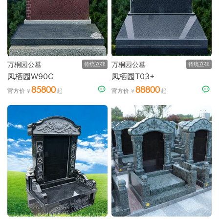
万桐园公墓
万桐园公墓
传统立碑
传统立碑
凤栖园W90C
凤栖园T03+
85800
88800
官方价
官方价