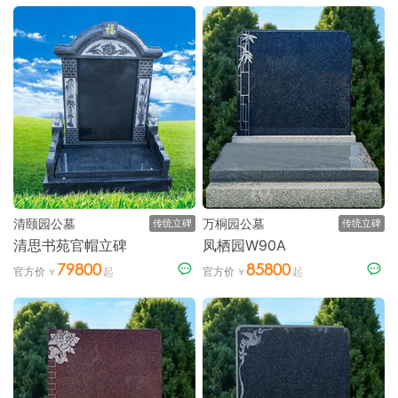
清颐园公墓
万桐园公墓
传统立碑
传统立碑
清思书苑官帽立碑
凤栖园W90A
79800
85800
官方价
官方价