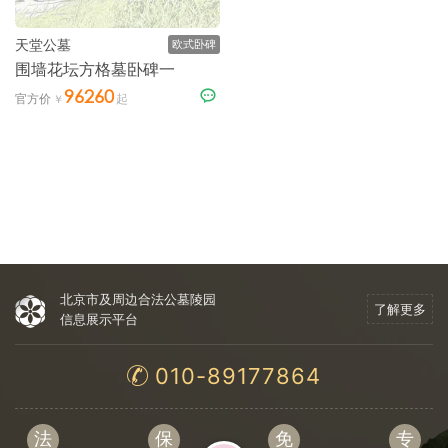
天堂公墓
欧式卧碑
围墙花坛方格墓卧碑一
96260
官方价
北京市及周边合法公墓陵园
了解更多
信息展示平台
010-89177864
法
保
免
专