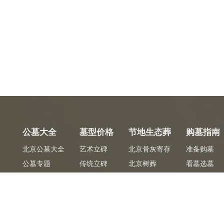
公墓大全
墓型价格
节地生态葬
购墓指南
北京公墓大全
艺术立碑
北京骨灰寄存
准备购墓
公墓专题
传统立碑
北京树葬
看墓选墓
树葬
花坛葬
签约定墓
花坛葬
壁葬
骨灰安葬
壁葬
草坪葬