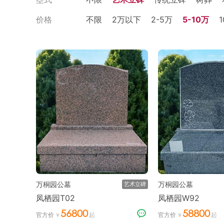
价格
不限
2万以下
2-5万
5-10万
1
万桐园公墓
万桐园公墓
艺术立碑
凤栖园T02
凤栖园W92
56800
58800
官方价
官方价