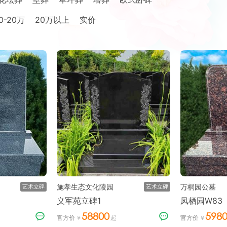
0-20万
20万以上
实价
施孝生态文化陵园
万桐园公墓
艺术立碑
艺术立碑
义军苑立碑1
凤栖园W83
58800
598
官方价
官方价