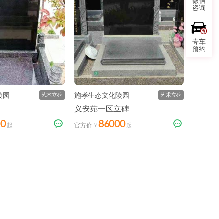
微信
咨询
专车
预约
陵园
施孝生态文化陵园
艺术立碑
艺术立碑
义安苑一区立碑
00
86000
官方价