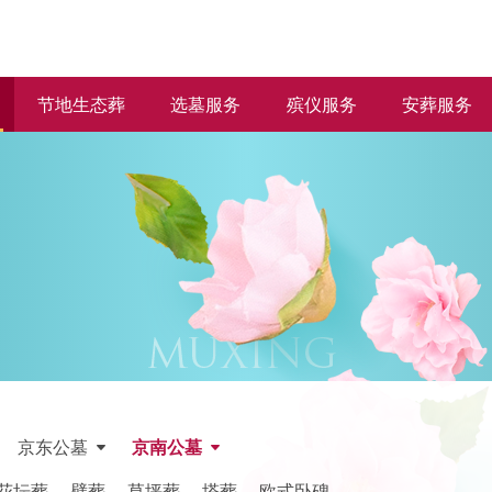
节地生态葬
选墓服务
殡仪服务
安葬服务
京东公墓
京南公墓
花坛葬
壁葬
草坪葬
塔葬
欧式卧碑