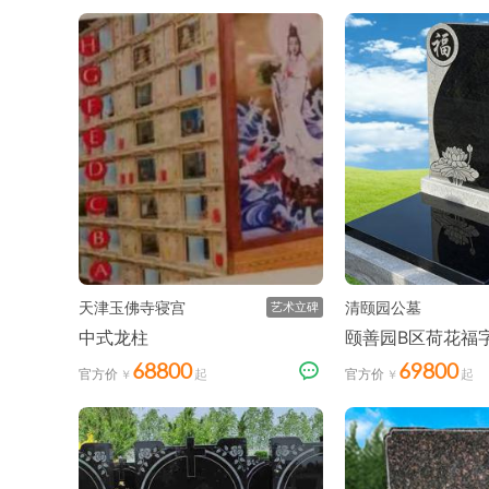
天津玉佛寺寝宫
清颐园公墓
艺术立碑
中式龙柱
颐善园B区荷花福
68800
69800
官方价
官方价