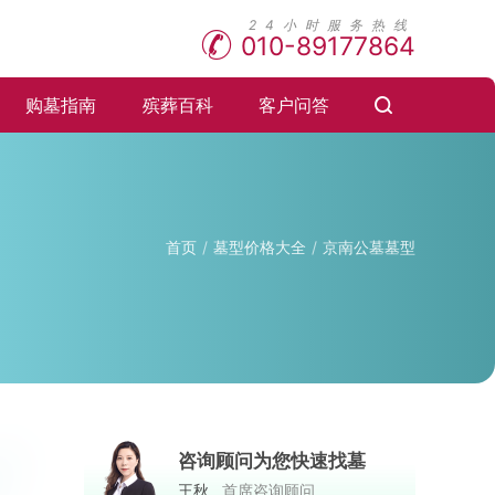
010-89177864
购墓指南
殡葬百科
客户问答
首页
墓型价格大全
京南公墓墓型
咨询顾问为您快速找墓
王秋
首席咨询顾问