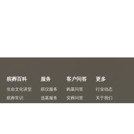
殡葬百科
服务
客户问答
更多
生命文化讲堂
殡仪服务
购墓问答
行业动态
殡葬常识
选墓服务
安葬问答
关于我们
悼文墓名
安葬服务
其他问答
殡葬法规