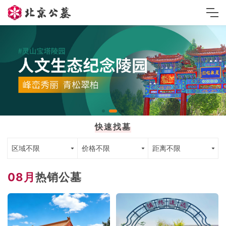
快速找墓
区域不限
价格不限
距离不限
08月
热销公墓