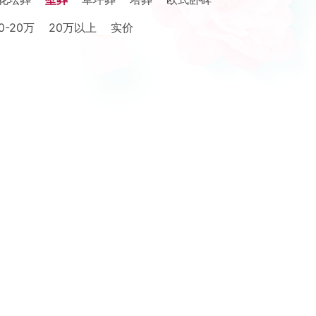
0-20万
20万以上
实价