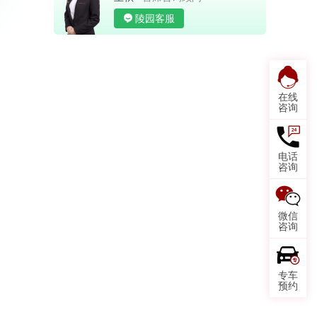
陵园客服
在线
咨询
电话
咨询
微信
咨询
专车
预约