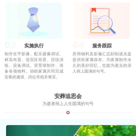
03
04
实施执行
服务跟踪
制作生平影像、配乐摄像调试、
所用物料及影像汇总刻制成光盘
鲜花布置、迎宾区布置、排练演
提供给家属保存。为家属制作永
练、设备调试、背景墙制作、准
久的美好回忆，也能为逝去的亲
备各项物料。协助家属共同完成
人画上圆满的句号。
宾客的邀请、排位等相关事宜。
安葬追思会
为逝者画上人生圆满的句号