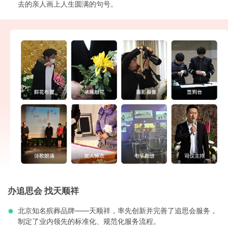
去的亲人画上人生圆满的句号。
办追思会 找天顺祥
北京知名殡葬品牌——天顺祥，率先创新并完善了追思会服务，
制定了业内领先的标准化、规范化服务流程。