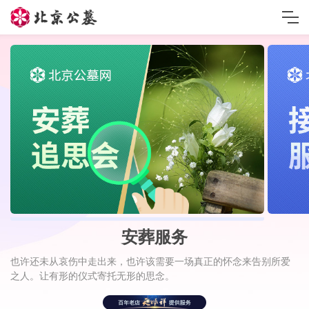
安葬服务
也许还未从哀伤中走出来，也许该需要一场真正的怀念来告别所爱
之人。让有形的仪式寄托无形的思念。