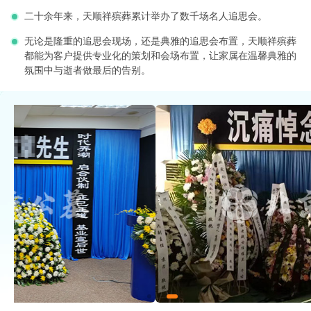
二十余年来，天顺祥殡葬累计举办了数千场名人追思会。
无论是隆重的追思会现场，还是典雅的追思会布置，天顺祥殡葬
都能为客户提供专业化的策划和会场布置，让家属在温馨典雅的
氛围中与逝者做最后的告别。