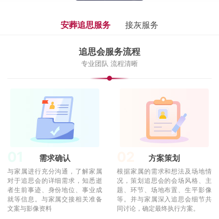
安葬追思服务
接灰服务
追思会服务流程
专业团队 流程清晰
01
02
需求确认
方案策划
与家属进行充分沟通，了解家属
根据家属的需求和想法及场地情
对于追思会的详细需求，知悉逝
况，策划追思会的会场风格、主
者生前事迹、身份地位、事业成
题、环节、场地布置、生平影像
就等信息。与家属交接相关准备
等。并与家属深入追思会细节共
文案与影像资料
同讨论，确定最终执行方案。