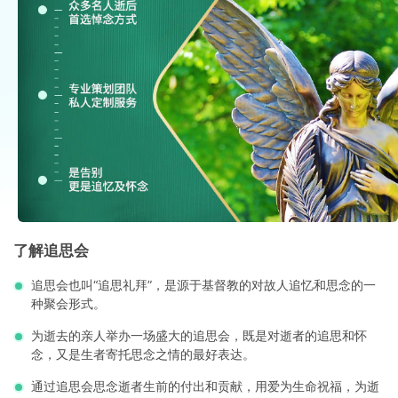
了解追思会
追思会也叫“追思礼拜”，是源于基督教的对故人追忆和思念的一
种聚会形式。
为逝去的亲人举办一场盛大的追思会，既是对逝者的追思和怀
念，又是生者寄托思念之情的最好表达。
通过追思会思念逝者生前的付出和贡献，用爱为生命祝福，为逝