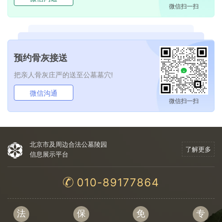
微信扫一扫
预约骨灰接送
把亲人骨灰庄严的送至公墓墓穴!
微信沟通
微信扫一扫
北京市及周边合法公墓陵园
了解更多
信息展示平台
010-89177864
法
保
免
专