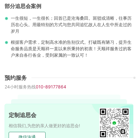
部分追思会案例
一生很短，一生很长；回首已是沧海桑田。斑驳或清晰，往事历
历在心头。用最特别的方式与您共同追忆故人在人生中所走过的
岁月
根据客户需求，定制高水准的告别仪式。打破既有陋习，提升生
命服务品质是天顺祥一直以来所秉持的初衷！天顺祥服务过的客
户来自各行各业，受到家属的一致认可！
预约服务
24小时服务热线
010-89177864
定制追思会
相信我们,为您的亲人做更好的追思会!
微信沟通