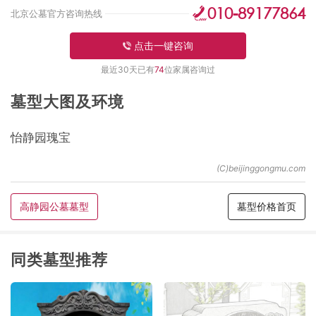
010-89177864
北京公墓官方咨询热线
点击一键咨询
最近30天已有
74
位家属咨询过
墓型大图及环境
怡静园瑰宝
高静园公墓墓型
墓型价格首页
同类墓型推荐