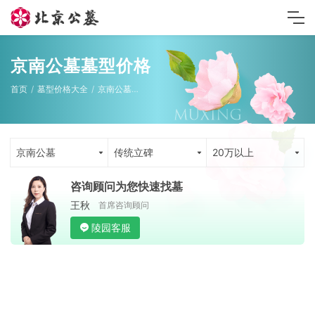
京南公墓墓型价格
首页
墓型价格大全
京南公墓墓型
京南公墓
传统立碑
20万以上
咨询顾问为您快速找墓
王秋
首席咨询顾问
陵园客服