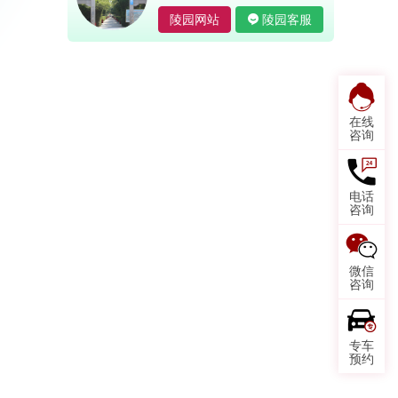
陵园网站
陵园客服
在线
咨询
电话
咨询
微信
咨询
专车
预约