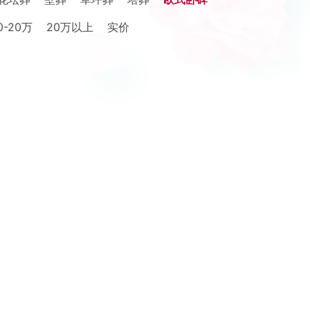
0-20万
20万以上
实价