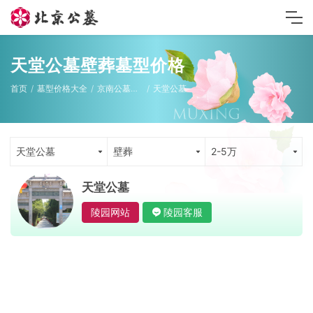
天堂公墓壁葬墓型价格
首页
墓型价格大全
京南公墓墓型
天堂公墓
天堂公墓
壁葬
2-5万
天堂公墓
陵园网站
陵园客服