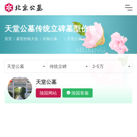
天堂公墓传统立碑墓型价格
首页
墓型价格大全
京南公墓墓型
天堂公墓
天堂公墓
传统立碑
2-5万
天堂公墓
陵园网站
陵园客服