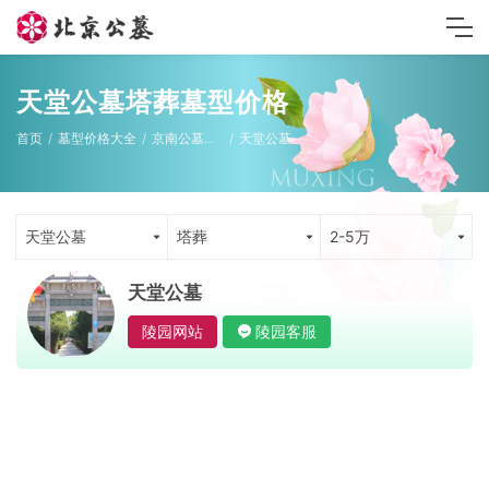
天堂公墓塔葬墓型价格
首页
墓型价格大全
京南公墓墓型
天堂公墓
天堂公墓
塔葬
2-5万
天堂公墓
陵园网站
陵园客服