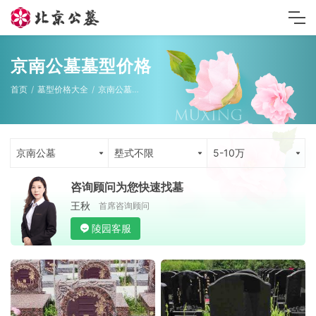
京南公墓墓型价格
首页
墓型价格大全
京南公墓墓型
京南公墓
塟式不限
5-10万
咨询顾问为您快速找墓
王秋
首席咨询顾问
陵园客服