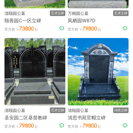
清颐园公墓
万桐园公墓
艺术立碑
艺术立碑
颐善园C一区立碑
凤栖园W87D
73800
79800
官方价
官方价
清颐园公墓
清颐园公墓
艺术立碑
传统立碑
圣安园二区基督教碑
清思书苑官帽立碑
79800
79800
官方价
官方价