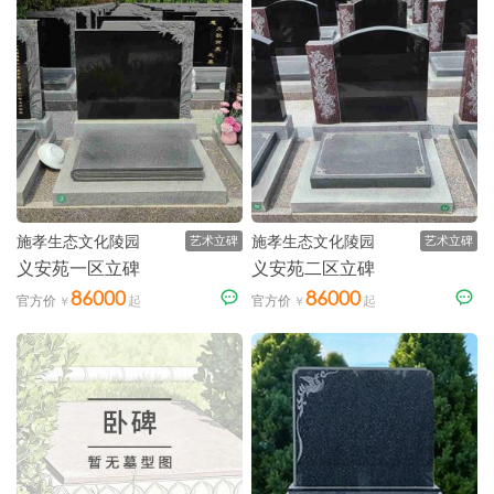
施孝生态文化陵园
施孝生态文化陵园
艺术立碑
艺术立碑
义安苑一区立碑
义安苑二区立碑
86000
86000
官方价
官方价