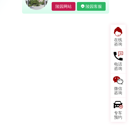
陵园网站
陵园客服
在线
咨询
电话
咨询
微信
咨询
专车
预约