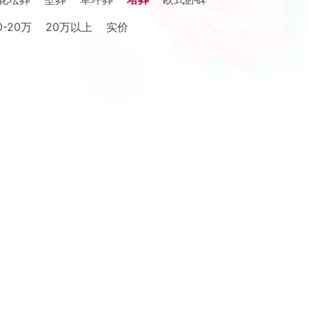
0-20万
20万以上
实价