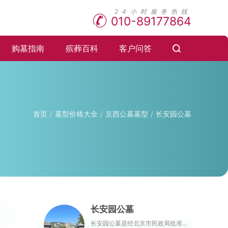
010-89177864
购墓指南
殡葬百科
客户问答
首页
墓型价格大全
京西公墓墓型
长安园公墓
长安园公墓
长安园公墓是经北京市民政局批准的首批园林式骨灰林