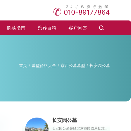
010-89177864
购墓指南
殡葬百科
客户问答
首页
墓型价格大全
京西公墓墓型
长安园公墓
长安园公墓
长安园公墓是经北京市民政局批准的首批园林式骨灰林