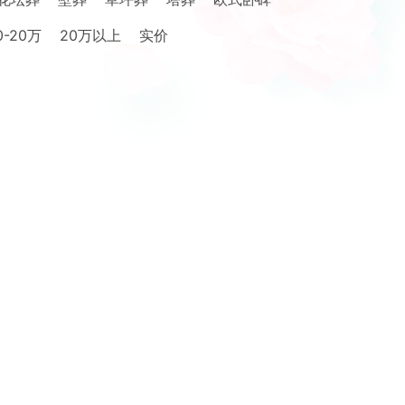
0-20万
20万以上
实价