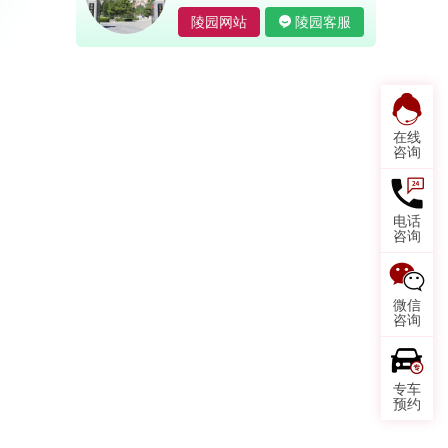
陵园网站
陵园客服
在线
咨询
电话
咨询
微信
咨询
专车
预约