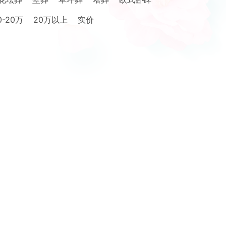
0-20万
20万以上
实价