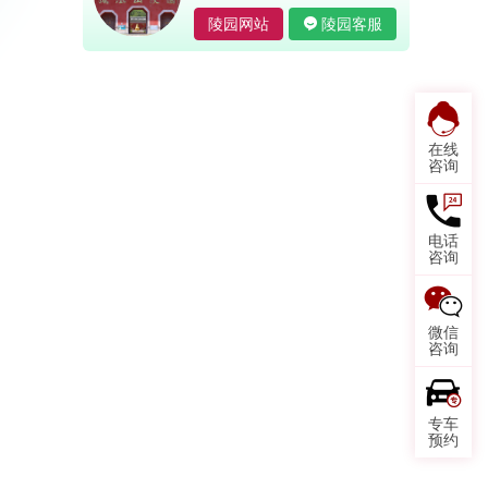
陵园网站
陵园客服
在线
咨询
电话
咨询
微信
咨询
专车
预约