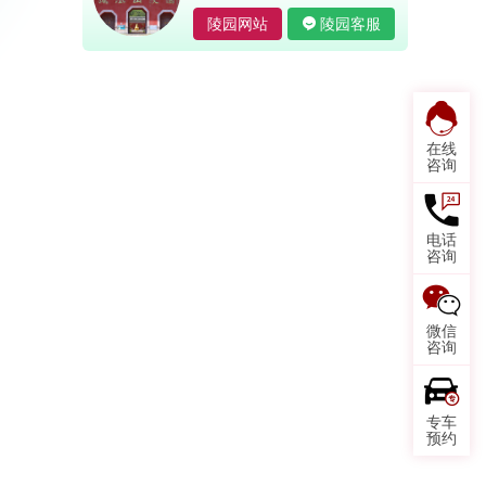
陵园网站
陵园客服
在线
咨询
电话
咨询
微信
咨询
专车
预约