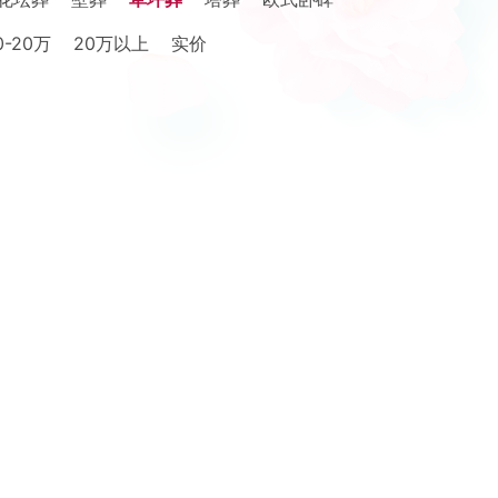
0-20万
20万以上
实价