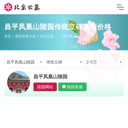
昌平凤凰山陵园传统立碑墓型价格
首页
墓型价格大全
京北公墓墓型
昌平凤凰山陵园
昌平凤凰山陵园
传统立碑
2-5万
昌平凤凰山陵园
陵园网站
陵园客服