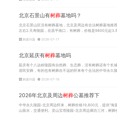
北京石景山有
树葬
墓地吗？
北京石景山区没有树葬墓地，北京及周边有合法树葬墓地推荐
左右2.天寿陵园，在昌平南口，有树葬，价格是9800元起3
购墓问题
2026-07-17
北京延庆有
树葬
墓地吗
延庆有个八达岭陵园有自然葬、生态葬，没有树葬还有个长
居民安葬，有的也有树葬在不远的怀来有个合法的中华永久
购墓问题
2026-07-16
2026年北京及周边
树葬
公墓推荐下
中华永久陵园-北京周边怀来，树葬价格19,800元，提供“
山面水，交通便利。灵山宝塔陵园-北京周边廊坊三河，树葬价格