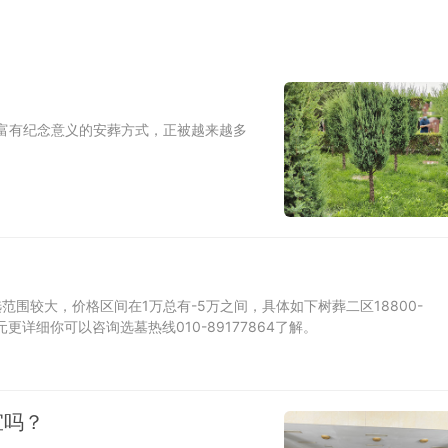
富有纪念意义的安葬方式，正被越来越多
围较大，价格区间在1万总有-5万之间，具体如下树葬二区18800-
00元更详细你可以咨询选墓热线010-89177864了解。
宜吗？