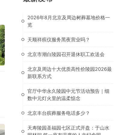
2026年8月北京及周边树葬墓地价格一
览
天顺祥殡仪服务黑夜营业吗？
北京市潮白陵园召开退休职工欢送会
北京及周边十大优质高性价陵园2026最
新联系方式
官厅中华永久陵园中元节活动预告｜细
数中元灯火里的温柔惦念
北京丰台殡葬服务电话多少？
天寿陵园圣福园七区正式开盘：于山水