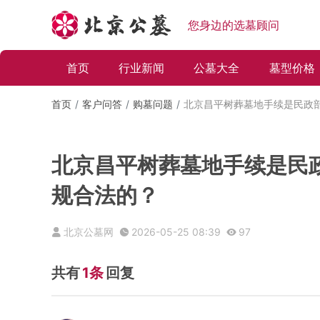
您身边的选墓顾问
首页
行业新闻
公墓大全
墓型价格
首页
客户问答
购墓问题
北京昌平树葬墓地手续是民政
北京昌平树葬墓地手续是民
规合法的？
北京公墓网
2026-05-25 08:39
97
共有
1条
回复