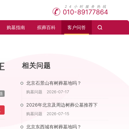
010-89177864
购墓指南
殡葬百科
客户问答
正
相关问题
北京石景山有树葬墓地吗？
购墓问题
2026-07-17
题
2026年北京及周边树葬公墓推荐下
复
购墓问题
2026-07-15
北京东西城有树葬墓地吗？