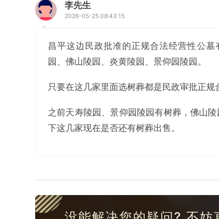
李先生
2026-05-25 08:43:15
昌平这边民政批准的正规合法经营性公墓
园、佛山陵园、炎黄陵园、景仰园陵园。
只要在这几家里面选树葬都是民政审批正规
之前天寿陵园、景仰园陵园有树葬，佛山陵
下这几家现在是否还有树葬出售。
没能解决您的疑问? 不妨