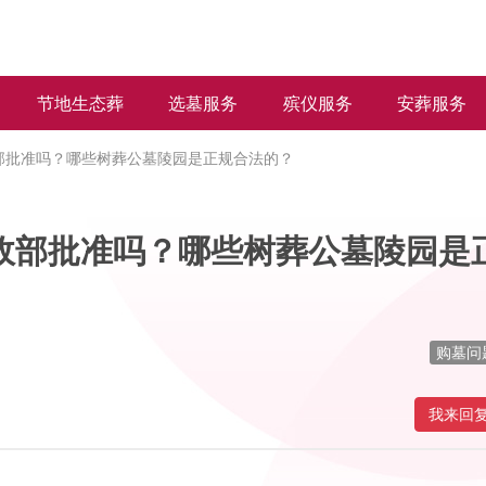
节地生态葬
选墓服务
殡仪服务
安葬服务
部批准吗？哪些树葬公墓陵园是正规合法的？
政部批准吗？哪些树葬公墓陵园是
购墓问
我来回