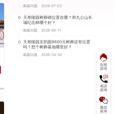
购墓问题
2026-07-03
天寿陵园树葬碑位置在哪？和九公山长
城纪念林哪个好？
购墓问题
2026-06-11
天寿陵园京韵园9600元树葬还有位置
吗？想个树葬墓地哪里好？
购墓问题
2026-04-30
在线
咨询
电话
咨询
微信
咨询