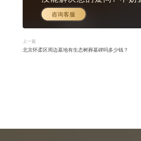
咨询客服
上一篇
北京怀柔区周边墓地有生态树葬墓碑吗多少钱？