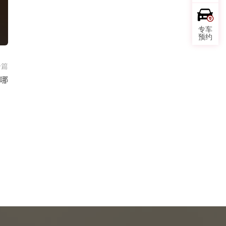
专车
预约
一篇
哪