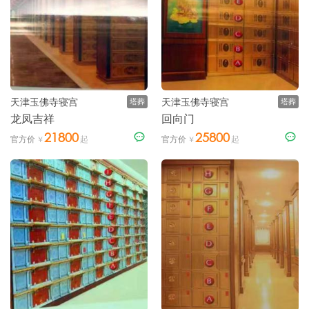
天津玉佛寺寝宫
天津玉佛寺寝宫
塔葬
塔葬
龙凤吉祥
回向门
21800
25800
官方价
官方价