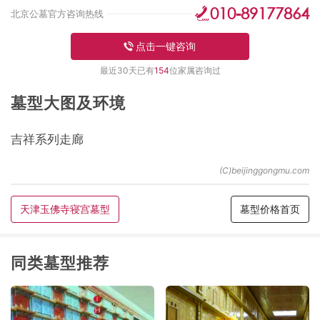
010-89177864
北京公墓官方咨询热线
点击一键咨询
最近30天已有
154
位家属咨询过
墓型大图及环境
吉祥系列走廊
天津玉佛寺寝宫墓型
墓型价格首页
同类墓型推荐