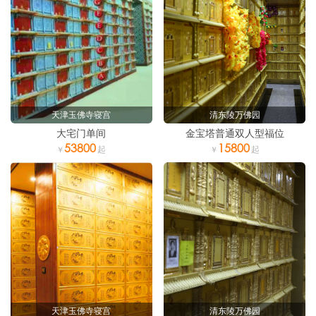
天津玉佛寺寝宫
清东陵万佛园
大宅门单间
金宝塔普通双人型福位
53800
15800
天津玉佛寺寝宫
清东陵万佛园