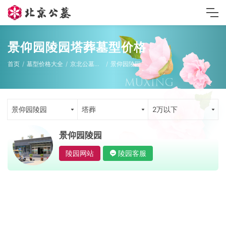
景仰园陵园塔葬墓型价格
首页
墓型价格大全
京北公墓墓型
景仰园陵园
景仰园陵园
塔葬
2万以下
景仰园陵园
陵园网站
陵园客服