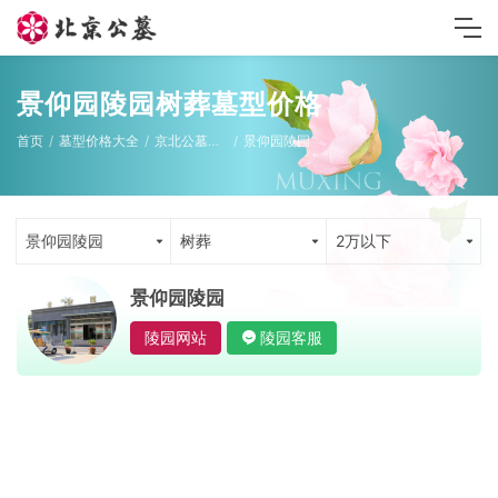
景仰园陵园树葬墓型价格
首页
墓型价格大全
京北公墓墓型
景仰园陵园
景仰园陵园
树葬
2万以下
景仰园陵园
陵园网站
陵园客服