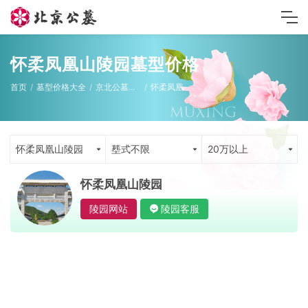
怀柔凤凰山陵园墓型价格
首页
墓型价格大全
京北公墓墓型
怀柔凤凰山陵园
怀柔凤凰山陵园
塟式不限
20万以上
怀柔凤凰山陵园
陵园网站
陵园客服