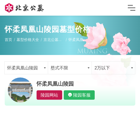
怀柔凤凰山陵园墓型价格
首页
墓型价格大全
京北公墓墓型
怀柔凤凰山陵园
怀柔凤凰山陵园
塟式不限
2万以下
怀柔凤凰山陵园
陵园网站
陵园客服