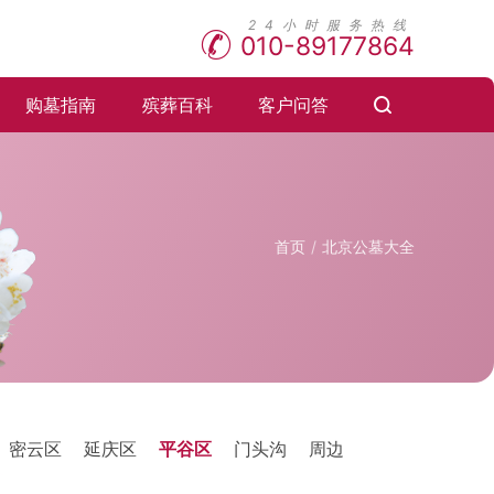
010-89177864
购墓指南
殡葬百科
客户问答
首页
北京公墓大全
密云区
延庆区
平谷区
门头沟
周边