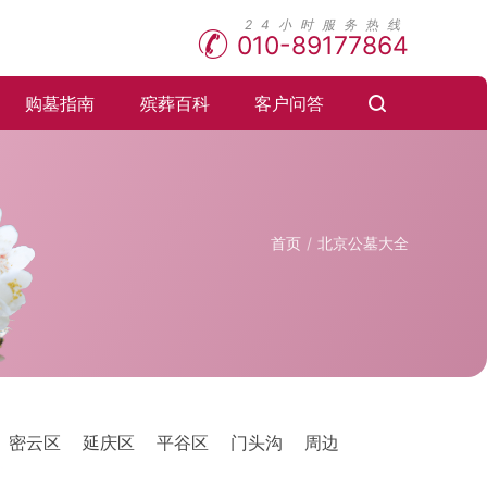
010-89177864
购墓指南
殡葬百科
客户问答
首页
北京公墓大全
密云区
延庆区
平谷区
门头沟
周边