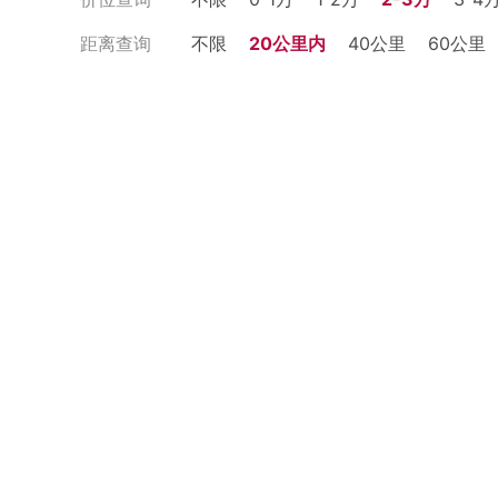
距离查询
不限
20公里内
40公里
60公里