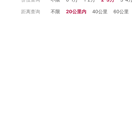
距离查询
不限
20公里内
40公里
60公里