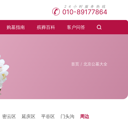
010-89177864
购墓指南
殡葬百科
客户问答
首页
北京公墓大全
密云区
延庆区
平谷区
门头沟
周边