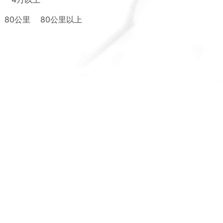
80公里
80公里以上