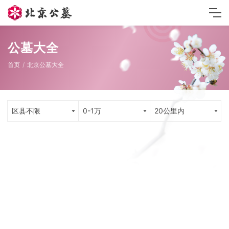
公墓大全
首页
北京公墓大全
区县不限
0-1万
20公里内