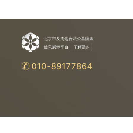
北京市及周边合法公墓陵园
信息展示平台
了解更多
010-89177864