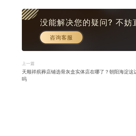
没能解决您的疑问? 不妨
咨询客服
上一篇
天顺祥殡葬店铺选骨灰盒实体店在哪了？朝阳海淀这
吗