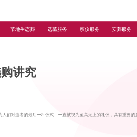
节地生态葬
选墓服务
殡仪服务
安葬服务
选购讲究
为人们对逝者的最后一种仪式，一直被视为至高无上的礼仪，具有重要的