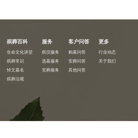
殡葬百科
服务
客户问答
更多
生命文化讲堂
殡仪服务
购墓问答
行业动态
殡葬常识
选墓服务
安葬问答
关于我们
悼文墓名
安葬服务
其他问答
殡葬法规