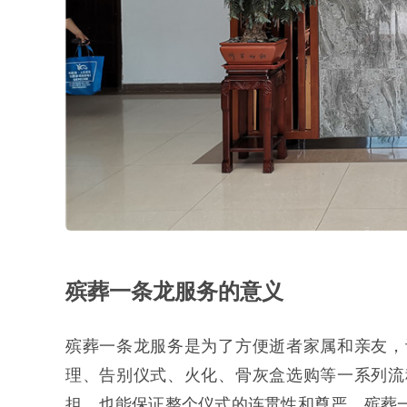
殡葬一条龙服务的意义
殡葬一条龙服务是为了方便逝者家属和亲友，
理、告别仪式、火化、骨灰盒选购等一系列流
担，也能保证整个仪式的连贯性和尊严。殡葬