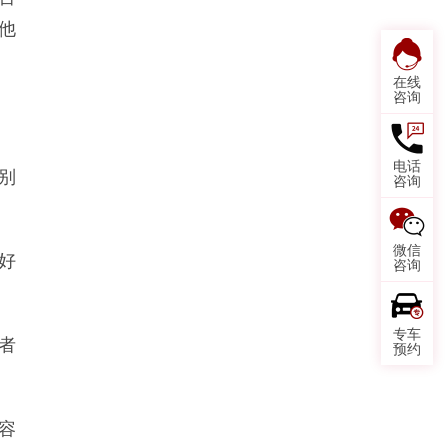
他
在线
咨询
电话
别
咨询
微信
好
咨询
专车
者
预约
容