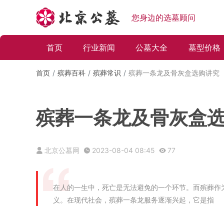
您身边的选墓顾问
首页
行业新闻
公墓大全
墓型价格
首页
殡葬百科
殡葬常识
殡葬一条龙及骨灰盒选购讲究
殡葬一条龙及骨灰盒
北京公墓网
2023-08-04 08:45
77
在人的一生中，死亡是无法避免的一个环节。而殡葬作
义。在现代社会，殡葬一条龙服务逐渐兴起，它是指