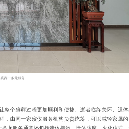
殡葬一条龙服务
让整个殡葬过程更加顺利和便捷。逝者临终关怀、遗体
程，由同一家殡仪服务机构负责统筹，可以减轻家属的
一条龙服务通常还包括遗体接运、遗体防腐、火化仪式、