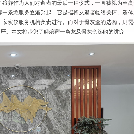
而殡葬作为人们对逝者的最后一种仪式，一直被视为至高
葬一条龙服务逐渐兴起，它是指将从逝者临终关怀、遗体
一家殡仪服务机构负责进行。而对于骨灰盒的选购，则需
尊严。本文将带您了解殡葬一条龙及骨灰盒选购的讲究。