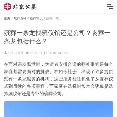
首页
殡葬百科
殡葬常识
殡葬一条龙找殡仪馆还是公司？丧葬一条龙包括什么？
殡葬一条龙找殡仪馆还是公司？丧葬一
条龙包括什么？
北京公墓网
2023-11-13 14:10
105
在面对亲友离世时，为逝者安排合适的葬礼事宜是每个
家庭都需要面对的挑战。在如今社会，出现了许多提供
殡葬一条龙服务的机构，这些服务往往包含了从丧葬仪
式到后续的各项事宜，而家庭在选择时常常会犹豫是选
择殡仪馆还是专业的殡葬公司。