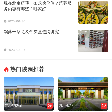
现在北京殡葬一条龙啥价位？殡葬服
务内容有哪些？哪家好
2025-06-30
殡葬一条龙及骨灰盒选购讲究
2023-08-04
热门陵园推荐
河北省廊坊市
河北省易县