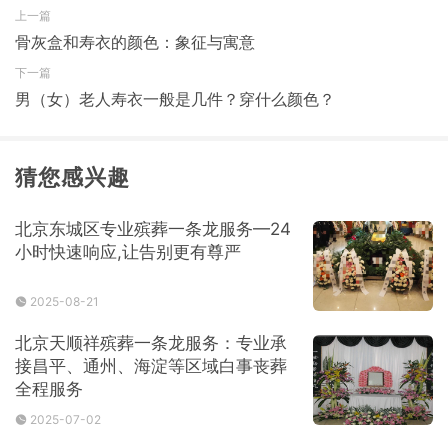
上一篇
骨灰盒和寿衣的颜色：象征与寓意
下一篇
男（女）老人寿衣一般是几件？穿什么颜色？
猜您感兴趣
北京东城区专业殡葬一条龙服务—24
小时快速响应,让告别更有尊严
2025-08-21
北京天顺祥殡葬一条龙服务：专业承
接昌平、通州、海淀等区域白事丧葬
全程服务
2025-07-02