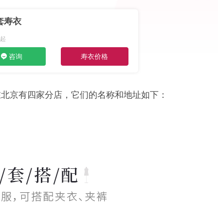
套寿衣
咨询
寿衣价格
在北京有四家分店，它们的名称和地址如下：