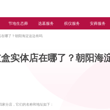
节地生态葬
选墓服务
殡仪服务
安葬服务
店在哪了？朝阳海淀这边有吗
灰盒实体店在哪了？朝阳海
四家分店，它们的名称和地址如下：