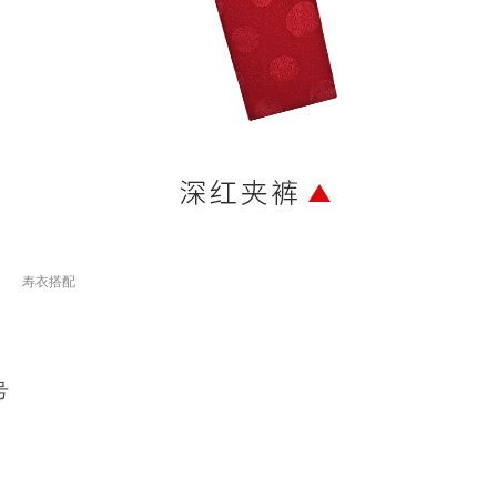
寿衣搭配
号