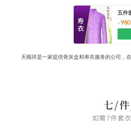
五件
980
天顺祥是一家提供骨灰盒和寿衣服务的公司，