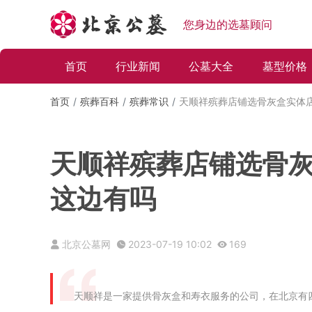
您身边的选墓顾问
首页
行业新闻
公墓大全
墓型价格
首页
殡葬百科
殡葬常识
天顺祥殡葬店铺选骨灰盒实体
天顺祥殡葬店铺选骨
这边有吗
北京公墓网
2023-07-19 10:02
169
天顺祥是一家提供骨灰盒和寿衣服务的公司，在北京有