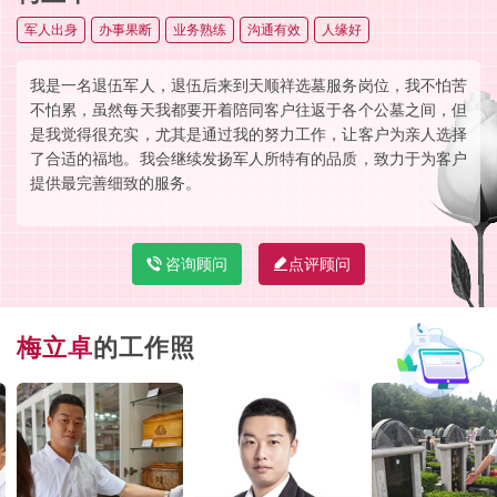
军人出身
办事果断
业务熟练
沟通有效
人缘好
我是一名退伍军人，退伍后来到天顺祥选墓服务岗位，我不怕苦
不怕累，虽然每天我都要开着陪同客户往返于各个公墓之间，但
是我觉得很充实，尤其是通过我的努力工作，让客户为亲人选择
了合适的福地。我会继续发扬军人所特有的品质，致力于为客户
提供最完善细致的服务。
咨询顾问
点评顾问
梅立卓
的工作照