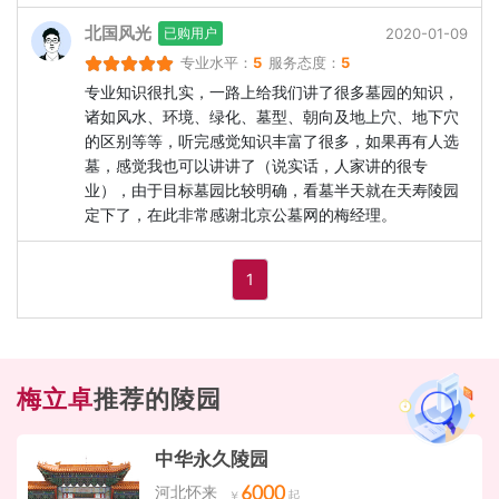
北国风光
2020-01-09
已购用户
专业水平：
5
服务态度：
5
专业知识很扎实，一路上给我们讲了很多墓园的知识，
诸如风水、环境、绿化、墓型、朝向及地上穴、地下穴
的区别等等，听完感觉知识丰富了很多，如果再有人选
墓，感觉我也可以讲讲了（说实话，人家讲的很专
业），由于目标墓园比较明确，看墓半天就在天寿陵园
定下了，在此非常感谢北京公墓网的梅经理。
1
梅立卓
推荐的陵园
中华永久陵园
6000
河北怀来