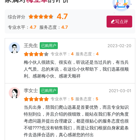
4.7
综合评分
写点评
专业水平：
4.7
服务态度：
4.7
王先生
2023-02-20
已购用户
专业水平：
4
服务态度：
4
梅小伙人很踏实、很实在，听说还是当过兵的，有当兵
人气质。总的来说，在这位小伙帮助下，我们选墓很顺
利。感谢梅小伙、感谢天顺祥
李女士
2021-03-01
已购用户
专业水平：
5
服务态度：
5
当兵出身，陪我们爬山选墓是首要优势，而且专业知识
特别到位，并且介绍的很细致，能站在我们客户的角度
考虑问题并提出合理建议，都是很贴心的服务态度也很
不错????也没有销售我们，而是让我们根据自身家庭条
件去选择合适的，真心感谢您的付出