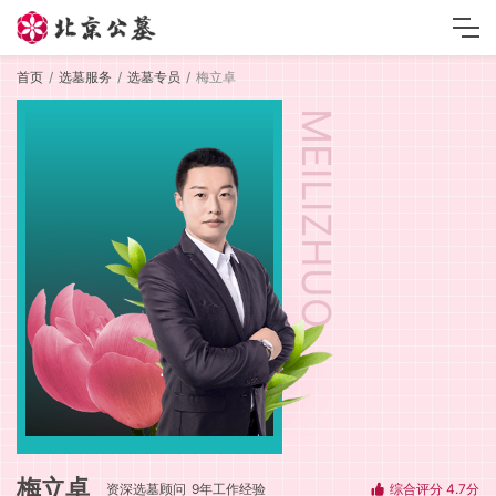
首页
选墓服务
选墓专员
梅立卓
MEILIZHUO
梅立卓
资深选墓顾问
9年工作经验
综合评分 4.7分