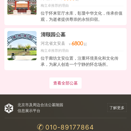
梅立卓推荐的理由
位于怀来官厅水库，彰显中华文化，传承价值
观，为逝者提供尊崇的永恒归宿。
清颐园公墓
6800
河北省文安县
梅立卓推荐的理由
位于廊坊文安位置，注重环境美化和文化传
承，为家人创造一个宁静的怀念场所。
查看全部公墓
北京市及周边合法公墓陵园
了解更多
信息展示平台
010-89177864