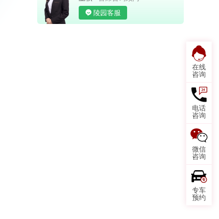
陵园客服
在线
咨询
电话
咨询
微信
咨询
专车
预约