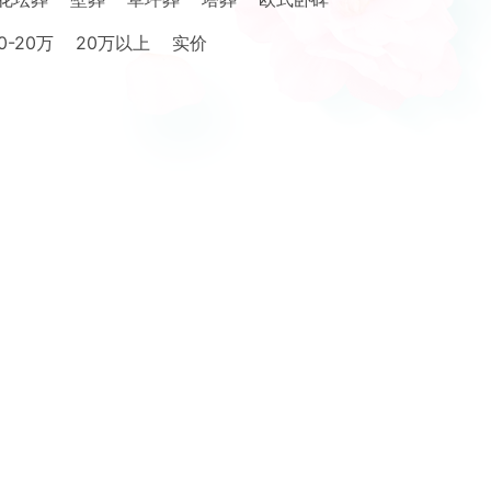
0-20万
20万以上
实价