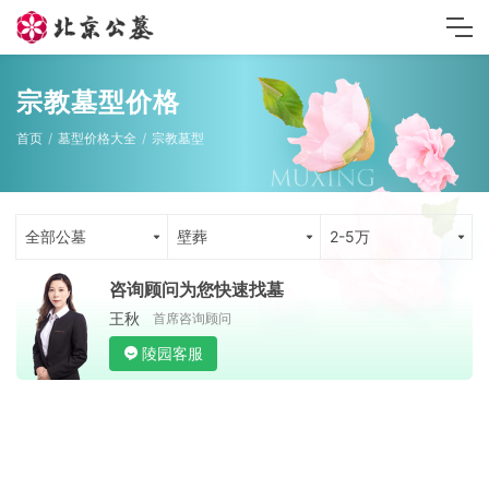
宗教墓型价格
首页
墓型价格大全
宗教墓型
全部公墓
壁葬
2-5万
咨询顾问为您快速找墓
王秋
首席咨询顾问
陵园客服