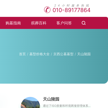
010-89177864
购墓指南
殡葬百科
客户问答
首页
墓型价格大全
京西公墓墓型
天山陵园
天山陵园
通过了ISO质量和环境两项管理体系认证，是北京市较早通过认证单位