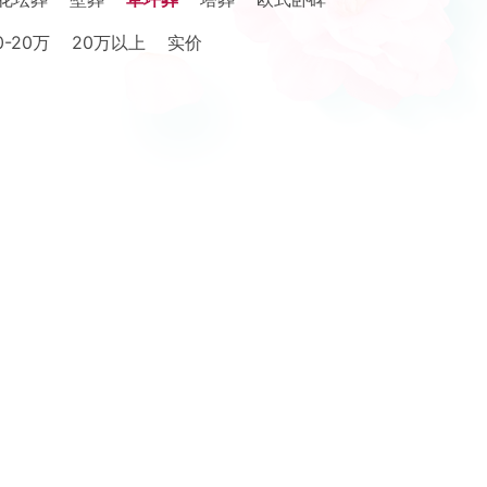
0-20万
20万以上
实价