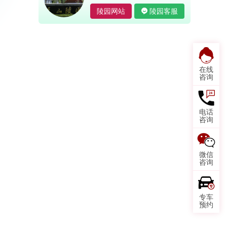
陵园网站
陵园客服
在线
咨询
电话
咨询
微信
咨询
专车
预约