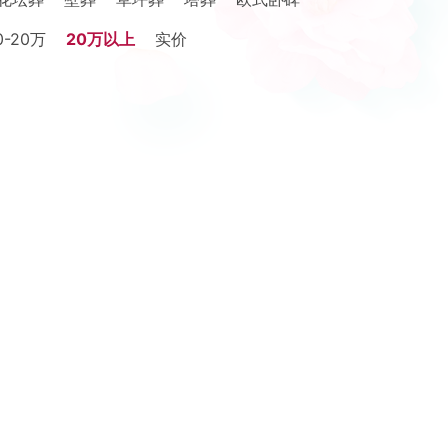
0-20万
20万以上
实价