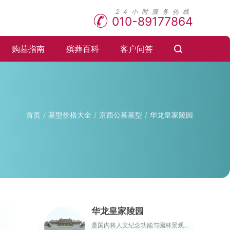
010-89177864
购墓指南
殡葬百科
客户问答
首页
墓型价格大全
京西公墓墓型
华龙皇家陵园
华龙皇家陵园
是国内将人文纪念功能与园林景观相结合的新型殡葬服务园区