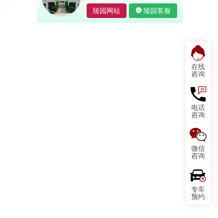
陵园网站
陵园客服
在线
咨询
电话
咨询
微信
咨询
专车
预约