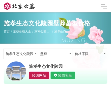
施孝生态文化陵园壁葬墓型价格
首页
墓型价格大全
京南公墓墓型
施孝生态文化陵园
施孝生态文化陵园
壁葬
价格不限
施孝生态文化陵园
陵园网站
陵园客服