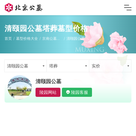
清颐园公墓塔葬墓型价格
首页
墓型价格大全
京南公墓墓型
清颐园公墓
清颐园公墓
塔葬
实价
清颐园公墓
陵园网站
陵园客服