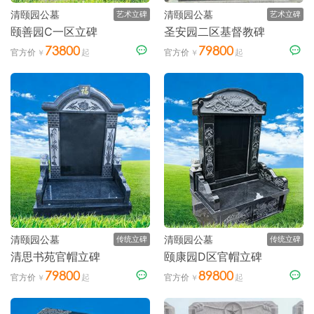
清颐园公墓
清颐园公墓
艺术立碑
艺术立碑
颐善园C一区立碑
圣安园二区基督教碑
73800
79800
官方价
官方价
清颐园公墓
清颐园公墓
传统立碑
传统立碑
清思书苑官帽立碑
颐康园D区官帽立碑
79800
89800
官方价
官方价