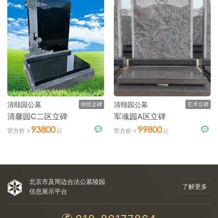
清颐园公墓
清颐园公墓
传统立碑
艺术立碑
清馨园C二区立碑
军魂园A区立碑
93800
99800
官方价
官方价
北京市及周边合法公墓陵园
了解更多
信息展示平台