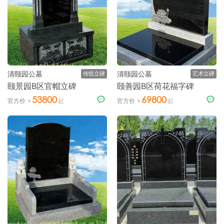
清颐园公墓
清颐园公墓
传统立碑
艺术立碑
颐景园B区官帽立碑
颐善园B区荷花福字碑
53800
69800
官方价
官方价