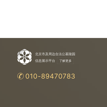
北京市及周边合法公墓陵园
信息展示平台
了解更多
010-89470783