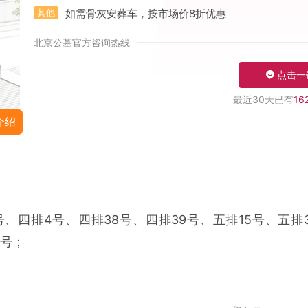
其他
如需骨灰安葬车，按市场价8折优惠
北京公墓官方咨询热线
点击一
最近30天已有
16
介绍
号、四排4号、四排38号、四排39号、五排15号、五排3
7号；