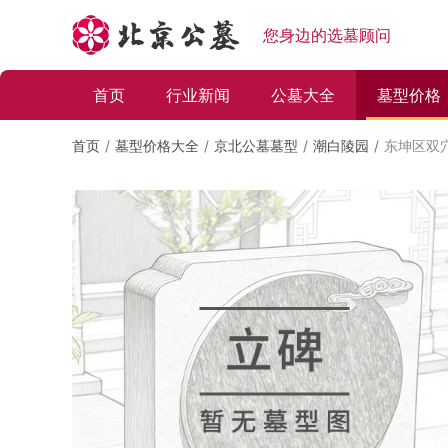
您身边的选墓顾问
首页
行业新闻
公墓大全
墓型价格
首页
墓型价格大全
京北公墓墓型
潮白陵园
东坤区双