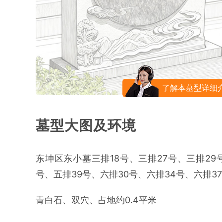
了解本墓型详细
墓型大图及环境
东坤区东小墓三排18号、三排27号、三排29
号、五排39号、六排30号、六排34号、六排3
青白石、双穴、占地约0.4平米