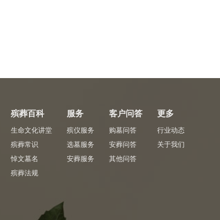
殡葬百科
服务
客户问答
更多
生命文化讲堂
殡仪服务
购墓问答
行业动态
殡葬常识
选墓服务
安葬问答
关于我们
悼文墓名
安葬服务
其他问答
殡葬法规