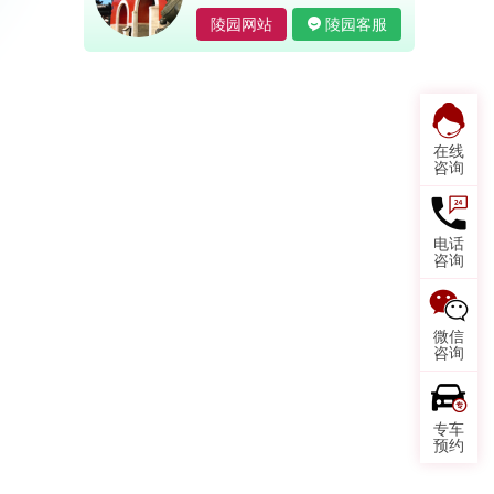
陵园网站
陵园客服
在线
咨询
电话
咨询
微信
咨询
专车
预约