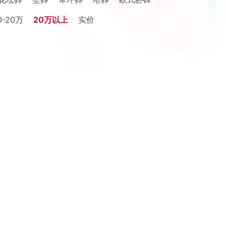
0-20万
20万以上
实价