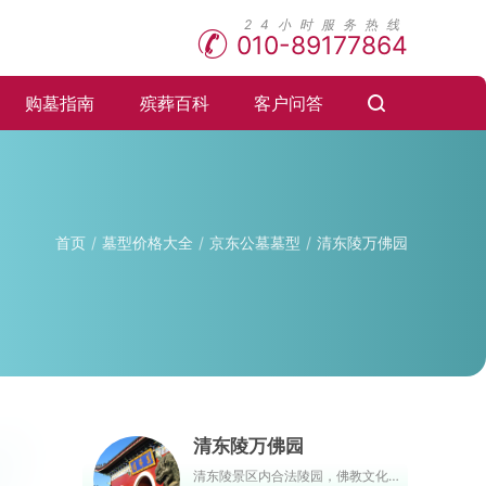
010-89177864
购墓指南
殡葬百科
客户问答
首页
墓型价格大全
京东公墓墓型
清东陵万佛园
清东陵万佛园
清东陵景区内合法陵园，佛教文化和孝道文化与现代园林艺术有机融合，佛教精品旅游圣地