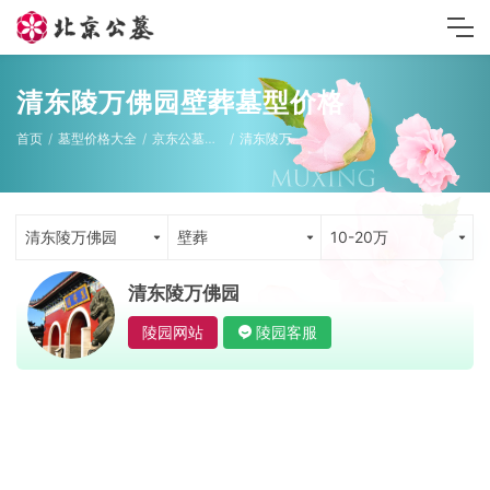
清东陵万佛园壁葬墓型价格
首页
墓型价格大全
京东公墓墓型
清东陵万佛园
清东陵万佛园
壁葬
10-20万
清东陵万佛园
陵园网站
陵园客服