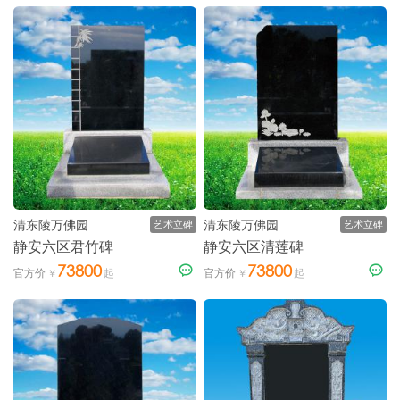
清东陵万佛园
清东陵万佛园
艺术立碑
艺术立碑
静安六区君竹碑
静安六区清莲碑
73800
73800
官方价
官方价