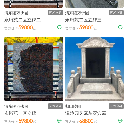
清东陵万佛园
清东陵万佛园
艺术立碑
艺术立碑
永珩苑二区立碑二
永珩苑二区立碑三
59800
59800
官方价
官方价
清东陵万佛园
归山陵园
艺术立碑
艺术立碑
永珩苑二区立碑一
溪静园芝麻灰双穴墓
59800
68800
官方价
官方价