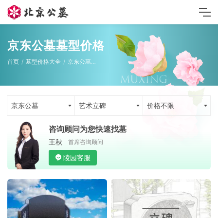
京东公墓墓型价格
首页
墓型价格大全
京东公墓墓型
京东公墓
艺术立碑
价格不限
咨询顾问为您快速找墓
王秋
首席咨询顾问
陵园客服