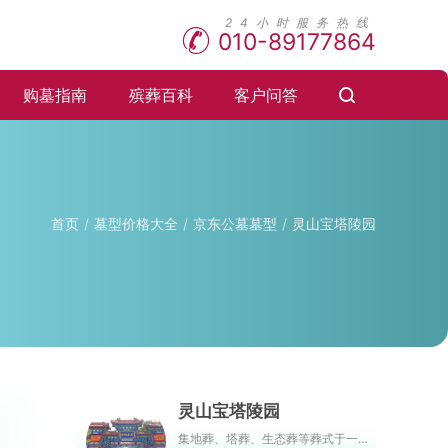
010-89177864
购墓指南
殡葬百科
客户问答
首页
墓型价格大全
京东公墓墓型
灵山宝塔陵园
灵山宝塔陵园
集地葬、塔葬、生态葬等葬式于一体，可为不同信仰、不同文化、不同需求的客户提供服务