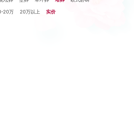
0-20万
20万以上
实价