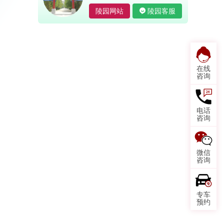
陵园网站
陵园客服
在线
咨询
电话
咨询
微信
咨询
专车
预约