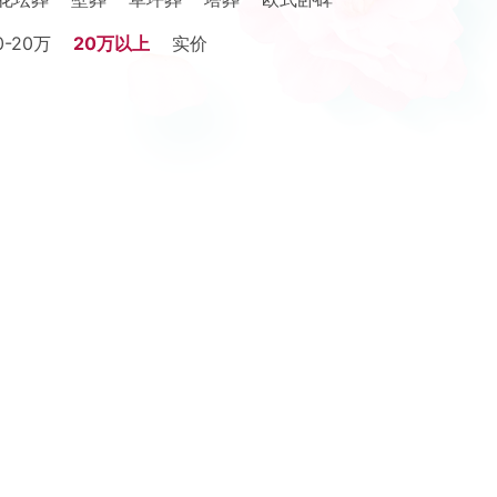
0-20万
20万以上
实价