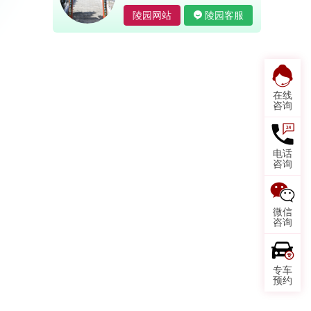
陵园网站
陵园客服
在线
咨询
电话
咨询
微信
咨询
专车
预约