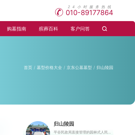
010-89177864
购墓指南
殡葬百科
客户问答
首页
墓型价格大全
京东公墓墓型
归山陵园
归山陵园
平谷民政局直接管理的园林式人民公墓，是平谷区境内少有的经营性合法公墓