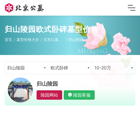
归山陵园欧式卧碑墓型价格
首页
墓型价格大全
京东公墓墓型
归山陵园
归山陵园
欧式卧碑
10-20万
归山陵园
陵园网站
陵园客服