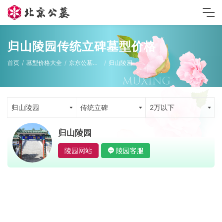
归山陵园传统立碑墓型价格
首页
墓型价格大全
京东公墓墓型
归山陵园
归山陵园
传统立碑
2万以下
归山陵园
陵园网站
陵园客服