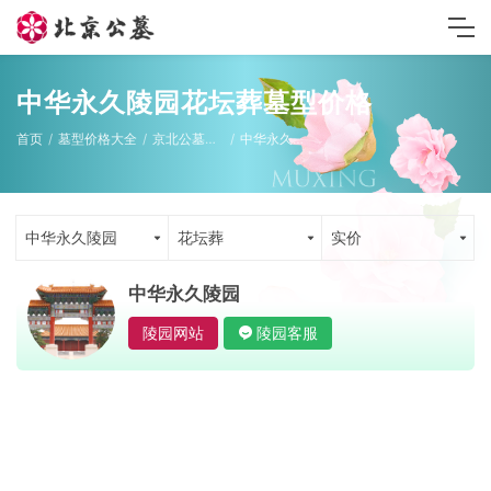
中华永久陵园花坛葬墓型价格
首页
墓型价格大全
京北公墓墓型
中华永久陵园
中华永久陵园
花坛葬
实价
中华永久陵园
陵园网站
陵园客服